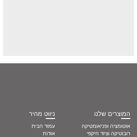
השאר אותי בתוך האתר
הירשם
שכחת סיסמה?
המוצרים שלנו
ניווט מהיר
אוטומציה ופניאומטיקה
עמוד הבית
רובוטיקה וציוד היקפי
אודות