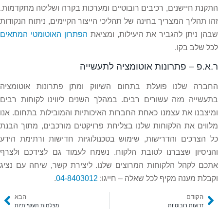
התקנת חיישנים, רכיבים רובוטיים ומערכות בקרה ושליטה מתקדמות.
זהו תהליך המצריך בחינה של תהליכי הייצור הקיימים, ניתוח הנקודות
שבהן ניתן להגביר את היעילות, ומציאת
הפתרון האוטומטי המתאים
לכל שלב בקו.
ר.א.פ – פתרונות אוטומציה לתעשייה
החברה שלנו פועלת בתחום השיווק ומתן פתרונות אוטומציה
בתעשייה מזה עשורים רבים. במהלך השנים ליווינו לקוחות רבים
ומיצבנו את עצמנו כאחת החברות האיכותיות והמובילות בתחום. אנו
מלווים את הלקוחות שלנו בצליחת פרויקטים מורכבים, מתוך הבנת
כל הצרכים והדרישות, שימוש בטכנולוגיות חדישות ורתימת הידע
והניסיון שצברנו לטובת הלקוח. נשמח לעמוד גם לצידכם ולצרף
אתכם לקהל הלקוחות המרוצים שלנו. ליצירת קשר, שיחה עם נציג
וקבלת מענה מקיף לכל שאלה – חייגו:
04-8403012
.
הקודם
הבא
זרועות רובוטיות
מצלמות תעשייתיות