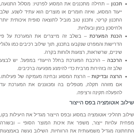
תכנון
– תחילה מתכננים את המסוע לפרטיו: מסלול התנועה,
ייעוד המסוע, ואיזה חומרים או מוצרים הוא עתיד לשנע. שלב
התכנון קריטי, ותכנון טוב מוביל לתוצאה סופית איכותית יותר
ולחיסכון בזמן ובעלויות.
הכנת המערכת
– בשלב זה מייצרים את המערכת על פי
הדרישות והמפרט שנקבעו בתכנון, תוך שילוב רכיבים כמו גלגלי
שיניים, שרשראות, רצועות ולוחות בקרה.
הרכבה
– הרכבת המערכת בחלל הייעודי במפעל. יש לבצע
שלב זה בזהירות מרבית כדי להימנע מפגיעה ברכיבים.
הרצה ובדיקות
– הרצת המסוע ובחינה מעמיקה של פעילותו.
אם מזוהה תקלה, מטפלים בה ומכווננים את המערכת עד
להפעלה תקינה ורציפה.
שילוב אוטומציה בפס הייצור
שילוב תהליכי אוטומציה במסוע ובפס הייצור מגדיל את היעילות בקו,
מפחית עלויות ייצור, משפר את איכות המוצר הסופי – ובשורה
התחתונה מגדיל משמעותית את הרווחיות. השילוב נעשה באמצעות