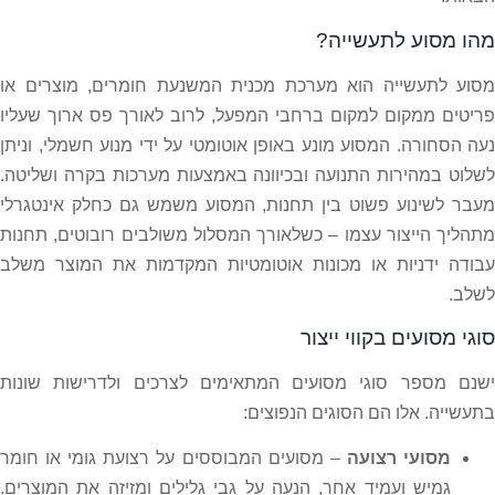
מהו מסוע לתעשייה?
מסוע לתעשייה הוא מערכת מכנית המשנעת חומרים, מוצרים או
פריטים ממקום למקום ברחבי המפעל, לרוב לאורך פס ארוך שעליו
נעה הסחורה. המסוע מונע באופן אוטומטי על ידי מנוע חשמלי, וניתן
לשלוט במהירות התנועה ובכיוונה באמצעות מערכות בקרה ושליטה.
מעבר לשינוע פשוט בין תחנות, המסוע משמש גם כחלק אינטגרלי
מתהליך הייצור עצמו – כשלאורך המסלול משולבים רובוטים, תחנות
עבודה ידניות או מכונות אוטומטיות המקדמות את המוצר משלב
לשלב.
סוגי מסועים בקווי ייצור
ישנם מספר סוגי מסועים המתאימים לצרכים ולדרישות שונות
בתעשייה. אלו הם הסוגים הנפוצים:
מסועי רצועה
– מסועים המבוססים על רצועת גומי או חומר
גמיש ועמיד אחר, הנעה על גבי גלילים ומזיזה את המוצרים.