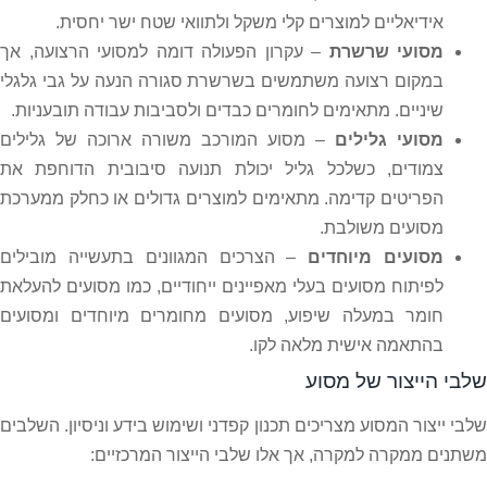
אידיאליים למוצרים קלי משקל ולתוואי שטח ישר יחסית.
מסועי שרשרת
– עקרון הפעולה דומה למסועי הרצועה, אך
במקום רצועה משתמשים בשרשרת סגורה הנעה על גבי גלגלי
שיניים. מתאימים לחומרים כבדים ולסביבות עבודה תובעניות.
מסועי גלילים
– מסוע המורכב משורה ארוכה של גלילים
צמודים, כשלכל גליל יכולת תנועה סיבובית הדוחפת את
הפריטים קדימה. מתאימים למוצרים גדולים או כחלק ממערכת
מסועים משולבת.
מסועים מיוחדים
– הצרכים המגוונים בתעשייה מובילים
לפיתוח מסועים בעלי מאפיינים ייחודיים, כמו מסועים להעלאת
חומר במעלה שיפוע, מסועים מחומרים מיוחדים ומסועים
בהתאמה אישית מלאה לקו.
שלבי הייצור של מסוע
שלבי ייצור המסוע מצריכים תכנון קפדני ושימוש בידע וניסיון. השלבים
משתנים ממקרה למקרה, אך אלו שלבי הייצור המרכזיים: