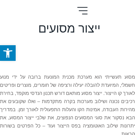
ייצור מסועים
פתח סרגל
מסוע תעשייתי הוא מערכת מכנית המונעת ברובה על ידי מנוע
חשמלי, המיועדת להובלה יעילה ורציפה של חומרים, מוצרים ופריטים
לאורך קו הייצור. ייצור מסוע מותאם דורש תכנון הנדסי מוקפד, בחירת
רכיבים נכונה ושילוב מערכות בקרה מתקדמות – ואלו שקובעים את
מהירות העבודה, אמינות הקו והעלות התפעולית לאורך זמן. במדריך
הבא נסקור את סוגי המסועים הנפוצים, את שלבי ייצור המסוע, את
יתרונות שילוב האוטומציה בפס הייצור ועוד – כל הפרטים בשורות
הבאות.