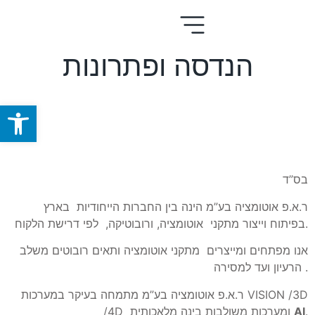
הנדסה ופתרונות
פתח סרגל
בס”ד
ר.א.פ אוטומציה בע”מ הינה בין החברות הייחודיות בארץ
בפיתוח וייצור מתקני אוטומציה, ורובוטיקה, לפי דרישת הלקוח.
אנו מפתחים ומייצרים מתקני אוטומציה ותאים רובוטים משלב
הרעיון ועד למסירה .
ר.א.פ אוטומציה בע”מ מתמחה בעיקר במערכות VISION /3D
.
AI
/4D ומערכות משולבות בינה מלאכותית