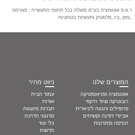
ר.א.פ אוטומציה בע”מ פועלת בכל תחומי התעשייה : פארמה
,מזון ,ביו ,פלסטיק ותעשיות בטחוניות.
המוצרים שלנו
ניווט מהיר
אוטומציה ופניאומטיקה
עמוד הבית
רובוטיקה וציוד היקפי
אודות
פרופילים והנעה ליניארית
חברות מיוצגות
אביזרי דפינה וקשיחים
סרטוני הדרכה
הנדסה ופתרונות
כלי עזר
חדשות