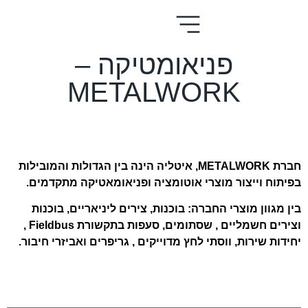
מטיקה –
METAL
METALWOR, איטליה הינה בין הגדולות והמובילות
ומציה ופניאומאטיקה מתקדמים.
כנות, צירים ליניאריים, בוכנות
וצירים חשמליים , שסתומים, סעפות בתקשורת Fieldbus ,
דוייקים , גריפרים ואביזרי חיבור.