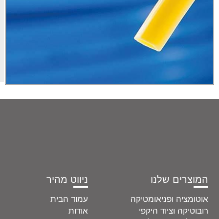
שקראתי
ואני
מסכים/ה
ל
מדיניות
הפרטיות
.
שליחה
ו
ניווט מהיר
ומטיקה
עמוד הבית
יקפי
אודות