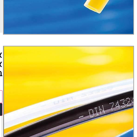
ל
מדיניות
הפרטיות
.
שליחה
אקדחי
אוויר
בטיחותיים
מידע נוסף
הצעת מחיר
לינקים
הורדות
קישור
קטלוג