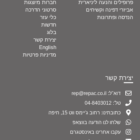
ליניארית
חברות מיוצגות
שיחים
סרטוני הדרכה
ת
כלי עזר
חדשות
בלוג
יצירת קשר
English
מדיניות פרטיות
 ג'יימס ווט 15, חיפה
ודעה בווצאפ
נו באינסטגרם