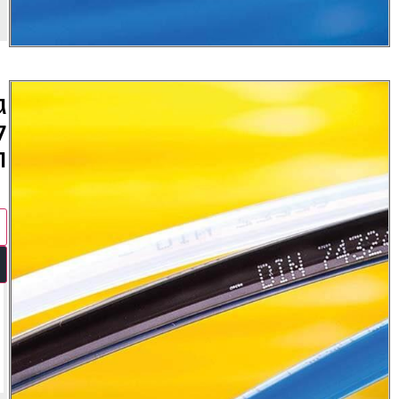
שליחה
גלגלות
לאוויר
ומים
מידע נוסף
הצעת מחיר
לינקים
הורדות
קישור
קטלוג
לאתר
היצרן