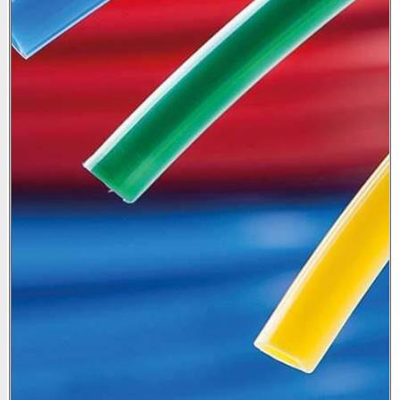
פרטים
ונשוב
אליך
בהקדם
אני
מאשר/ת
שקראתי
ואני
מסכים/ה
ל
מדיניות
הפרטיות
.