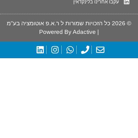
ו בלינקדאין
 כל הזכויות שמורות ל ר.א.פ אוטומציה בע"מ
| Powered By Ada