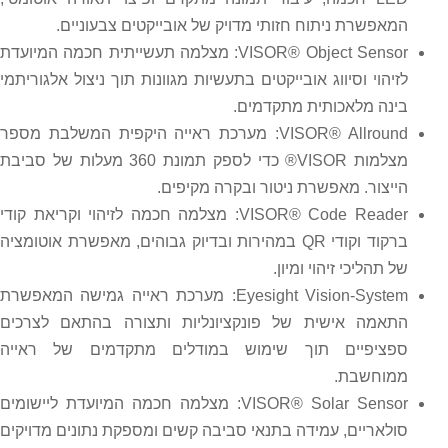
המאפשרת ניתוח חזותי מדויק של אובייקטים צבעוניים.
VISOR® Object Sensor: מצלמה תעשייתית חכמה המיועדת
לזיהוי וסיווג אובייקטים בתעשיות מגוונות תוך ניצול אלגוריתמי
בינה מלאכותית מתקדמים.
VISOR® Allround: מערכת ראייה היקפית המשלבת מספר
מצלמות VISOR® כדי לספק תמונת 360 מעלות של סביבת
הייצור. מאפשרת ניטור ובקרה מקיפים.
VISOR® Code Reader: מצלמה חכמה לזיהוי וקריאת קודי
ברקוד וקודי QR במהירות ובדיוק גבוהים, מאפשרת אוטומציה
של תהליכי זיהוי ומיון.
Eyesight Vision-System: מערכת ראייה גמישה המאפשרת
התאמה אישית של פונקציונליות ותצורה בהתאם לצרכים
ספציפיים תוך שימוש במודלים מתקדמים של ראייה
ממוחשבת.
VISOR® Solar Sensor: מצלמה חכמה המיועדת ליישומים
סולאריים, עמידה בתנאי סביבה קשים ומספקת נתונים מדויקים