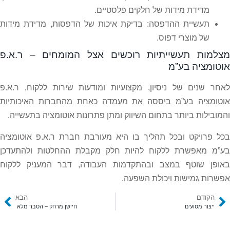
מדידת מידות של חלקים פלסטיים.
תעשיית ההדפסה: בדיקת איכות של הדפסות, מדידת מידות
של מוצרי דפוס.
מצלמות תעשייתיות רוכשים אצל המומחים – ר.א.פ
אוטומציה בע”מ
לאחר שנים של ניסיון, מקצועיות ומודעות שירות ללקוח, ר.א.פ
אוטומציה בע”מ ביססה את מעמדה כאחת מהחברות האיכותיות
והמובילות ביותר בתחום השיווק ומתן פתרונות אוטומציה בתעשייה.
בכל פרויקט ובכל תהליך בו היא מעורבת חברת ר.א.פ אוטומציה
בע”מ מאפשרת ללקוח להיות חלק מקבלת ההחלטות ולהתעדכן
באופן שוטף במצב ובהתקדמות העבודה, דבר המעניק ללקוח
אפשרות גמישות ויכולת השפעה.
הקודם
הבא
ייצור מסועים
חיישן מרחק – הסבר מלא