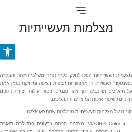
מצלמות תעשייתיות
פתח סרגל
מצלמות תעשייתיות הפכו לחלק בלתי נפרד משלבי הייצור והבקרה
באינספור תעשיות. הן מאפשרות תצפית רציפה ומדויקת בזמן אמת
על תהליכים מורכבים תוך זיהוי פגמים, ניטור יעילות ויצירת נתונים
חיוניים לשיפור איכות המוצרים והתהליכים.
סוגים של מצלמות תעשייתיות מומלצות שתמצאו אצלנו
VISOR® Color: מצלמה חכמה צבעונית המשלבת תאורת
LED חכמה, עיבוד תמונה מתקדם ופיצוי תאורה אוטומטי,